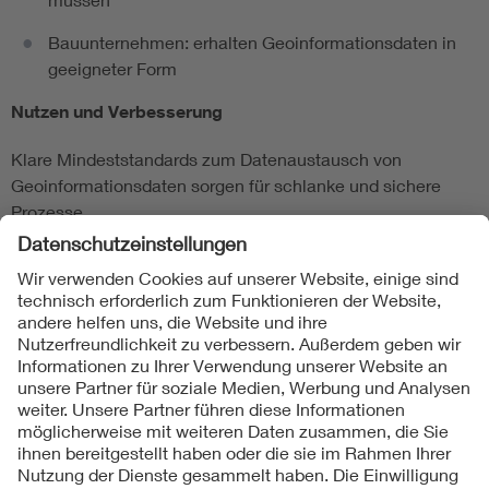
Bauunternehmen: erhalten Geoinformationsdaten in
geeigneter Form
Nutzen und Verbesserung
Klare Mindeststandards zum Datenaustausch von
Geoinformationsdaten sorgen für schlanke und sichere
Prozesse.
Folgen Sie uns