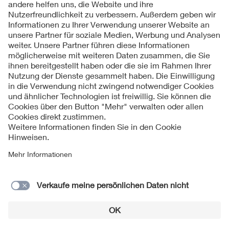
Kontakte
Service
Impressum
Datenschutzinformationen
Cookie Hinweise
Barrierefreiheit
Lieferantenportal
© 2026 VDE Verband der Elektrotechnik Elektronik
Informationstechnik e.V.