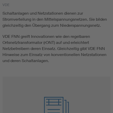
VDE
Vom Netz zum System
Schaltanlagen und Netzstationen dienen zur
Stromverteilung in den Mittelspannungsnetzen. Sie bilden
Digitalisierung und Metering
gleichzeitig den Übergang zum Niederspannungsnetz.
VDE FNN greift Innovationen wie den regelbaren
Versorgungsqualität Stromnetze
Ortsnetztransformator (rONT) auf und erleichtert
Netzbetreibern deren Einsatz. Gleichzeitig gibt VDE FNN
Innovative Netztechnologien
Hinweise zum Einsatz von konventionellen Netzstationen
und deren Schaltanlagen.
Umwelt- und Naturschutz
Regelsetzung