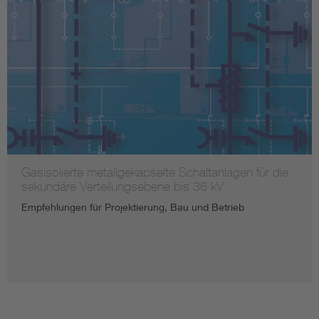
Gasisolierte metallgekapselte Schaltanlagen für die
sekundäre Verteilungsebene bis 36 kV
Empfehlungen für Projektierung, Bau und Betrieb