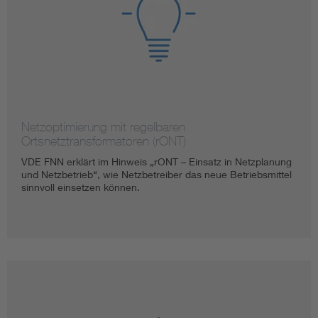
Netzoptimierung mit regelbaren
Ortsnetztransformatoren (rONT)
VDE FNN erklärt im Hinweis „rONT – Einsatz in Netzplanung
und Netzbetrieb“, wie Netzbetreiber das neue Betriebsmittel
sinnvoll einsetzen können.