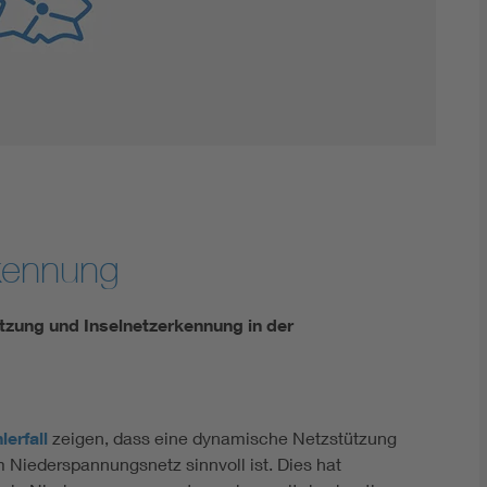
Innovative Netztechnologien
Umwelt- und Naturschutz
Regelsetzung
kennung
ützung und Inselnetzerkennung in der
lerfall
zeigen, dass eine dynamische Netzstützung
iederspannungsnetz sinnvoll ist. Dies hat