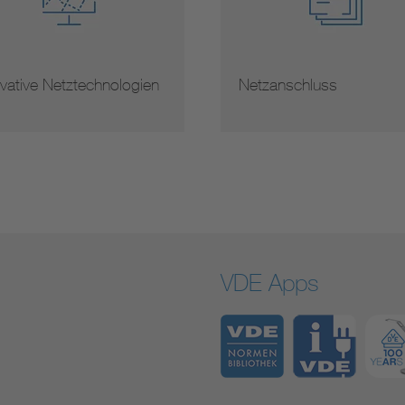
vative Netztechnologien
Netzanschluss
VDE Apps