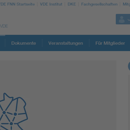
VDE FNN Startseite
VDE Institut
DKE
Fachgesellschaften
Mit
Dokumente
Veranstaltungen
Für Mitglieder
Weitere Themen
Vom Netz zum System
Digitalisierung und Metering
Versorgungsqualität Stromnetze