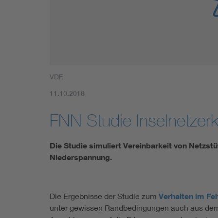
Mobility
Standards
VDE
11.10.2018
FNN Studie Inselnetzer
Die Studie simuliert Vereinbarkeit von Netzst
Niederspannung.
Die Ergebnisse der Studie zum
Verhalten im Feh
unter gewissen Randbedingungen auch aus dem N