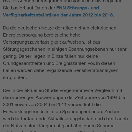
RWTH Aachen durchgeführt und von VDE FNN begleitet.
Sie basiert auf Daten der
FNN Störungs- und
Verfügbarkeitsstatistiken der Jahre 2012 bis 2018
.
Da die deutschen Netze der allgemeinen elektrischen
Energieversorgung bereits eine hohe
Versorgungszuverlässigkeit aufweisen, ist das
Störungsgeschehen in einigen Spannungsebenen nur sehr
gering. Daher liegen in Einzelfällen nur kleine
Grundgesamtheiten und Ereigniszahlen vor. In diesen
Fällen werden daher ergänzende Sensitivitätsanalysen
empfohlen.
Der in der aktuellen Studie vorgenommene Vergleich mit
den vorherigen Auswertungen der Zeiträume von 1994 bis
2001 sowie von 2004 bis 2011 verdeutlicht die
Entwicklungstrends in allen Spannungsebenen. Zudem
wird der fortlaufende Aktualisierungsbedarf und damit auch
der Nutzen einer längerfristig auf ähnlichem Schema