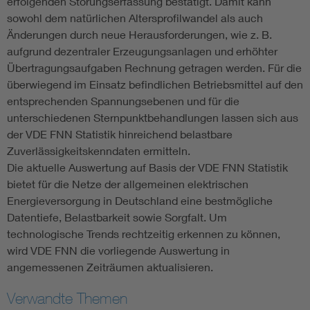
erfolgenden Störungserfassung bestätigt. Damit kann
sowohl dem natürlichen Altersprofilwandel als auch
Änderungen durch neue Herausforderungen, wie z. B.
aufgrund dezentraler Erzeugungsanlagen und erhöhter
Übertragungsaufgaben Rechnung getragen werden. Für die
überwiegend im Einsatz befindlichen Betriebsmittel auf den
entsprechenden Spannungsebenen und für die
unterschiedenen Sternpunktbehandlungen lassen sich aus
der VDE FNN Statistik hinreichend belastbare
Zuverlässigkeitskenndaten ermitteln.
Die aktuelle Auswertung auf Basis der VDE FNN Statistik
bietet für die Netze der allgemeinen elektrischen
Energieversorgung in Deutschland eine bestmögliche
Datentiefe, Belastbarkeit sowie Sorgfalt. Um
technologische Trends rechtzeitig erkennen zu können,
wird VDE FNN die vorliegende Auswertung in
angemessenen Zeiträumen aktualisieren.
Verwandte Themen