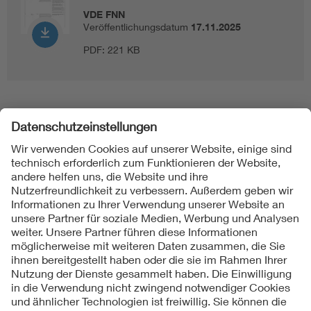
VDE FNN
Veröffentlichungsdatum
17.11.2025
PDF:
221 KB
Folgen Sie uns
Kontakte
Service