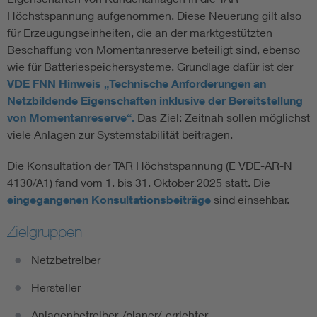
Höchstspannung aufgenommen. Diese Neuerung gilt also
für Erzeugungseinheiten, die an der marktgestützten
Beschaffung von Momentanreserve beteiligt sind, ebenso
wie für Batteriespeichersysteme. Grundlage dafür ist der
VDE FNN Hinweis „Technische Anforderungen an
Netzbildende Eigenschaften inklusive der Bereitstellung
von Momentanreserve“.
Das Ziel: Zeitnah sollen möglichst
viele Anlagen zur Systemstabilität beitragen.
Die Konsultation der TAR Höchstspannung (E VDE-AR-N
4130/A1) fand vom 1. bis 31. Oktober 2025 statt. Die
eingegangenen Konsultationsbeiträge
sind einsehbar.
Zielgruppen
Netzbetreiber
Hersteller
Anlagenbetreiber-/planer/-errichter