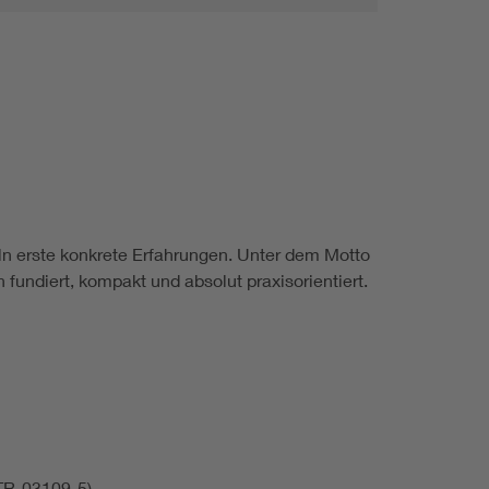
ln erste konkrete Erfahrungen. Unter dem Motto
fundiert, kompakt und absolut praxisorientiert.
 TR-03109-5)