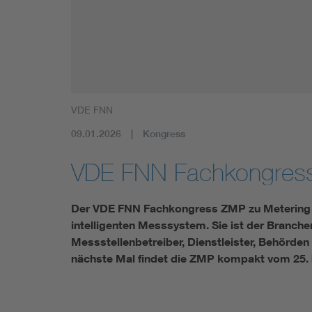
Mobility
Standards
VDE FNN
09.01.2026
Kongress
VDE FNN Fachkongres
Der VDE FNN Fachkongress ZMP zu Metering un
intelligenten Messsystem. Sie ist der Branche
Messstellenbetreiber, Dienstleister, Behörde
nächste Mal findet die ZMP kompakt vom 25. bis