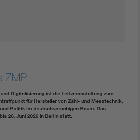
Innovative Netztechnologien
Umwelt- und Naturschutz
Regelsetzung
s ZMP
d Digitalisierung ist die Leitveranstaltung zum
ntreffpunkt für Hersteller von Zähl- und Messtechnik,
n und Politik im deutschsprachigen Raum. Das
 26. Juni 2026 in Berlin statt.