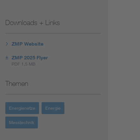
Downloads + Links
ZMP Website
ZMP 2025 Flyer
PDF 1,5 MB
Themen
Energienetze
Energie
Messtechnik