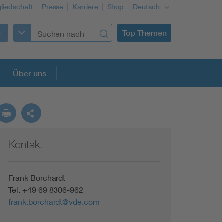
gliedschaft
Presse
Karriere
Shop
Deutsch
Top Themen
Über uns
Kontakt
Frank Borchardt
Tel. +49 69 8306-962
frank.borchardt@vde.com