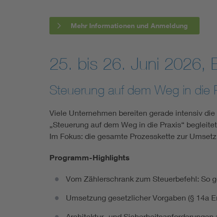
Mehr Informationen und Anmeldung
25. bis 26. Juni 2026, B
Steuerung auf dem Weg in die P
Viele Unternehmen bereiten gerade intensiv die
„Steuerung auf dem Weg in die Praxis“ begleitet 
Im Fokus: die gesamte Prozesskette zur Umsetzu
Programm-Highlights
Vom Zählerschrank zum Steuerbefehl: So ge
Umsetzung gesetzlicher Vorgaben (§ 14a E
Architektur- und Sicherheitsanforderungen