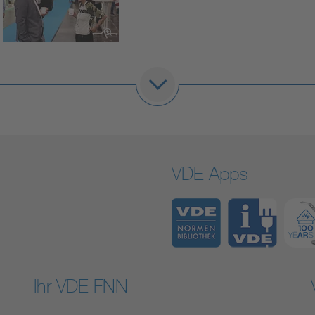
VDE Apps
Ihr VDE FNN