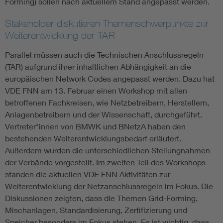
Forming) sollen nach aktuellem Stand angepasst werden.
Stakeholder diskutieren Themenschwerpunkte zur
Weiterentwicklung der TAR
Parallel müssen auch die Technischen Anschlussregeln
(TAR) aufgrund ihrer inhaltlichen Abhängigkeit an die
europäischen Network Codes angepasst werden. Dazu hat
VDE FNN am 13. Februar einen Workshop mit allen
betroffenen Fachkreisen, wie Netzbetreibern, Herstellern,
Anlagenbetreibern und der Wissenschaft, durchgeführt.
Vertreter*innen von BMWK und BNetzA haben den
bestehenden Weiterentwicklungsbedarf erläutert.
Außerdem wurden die unterschiedlichen Stellungnahmen
der Verbände vorgestellt. Im zweiten Teil des Workshops
standen die aktuellen VDE FNN Aktivitäten zur
Weiterentwicklung der Netzanschluss­regeln im Fokus. Die
Diskussionen zeigten, dass die Themen Grid-Forming,
Mischanlagen, Standard­isierung, Zertifizierung und
Speicher besonders im Fokus stehen. Es ist wichtig, dass