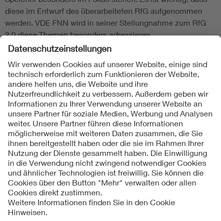
diese im Entwurf des überarbeiteten RfG aufgenommen
werden. VDE FNN wird in seiner Stellungnahme zum RfG
2.0 diese Themen besonders adressieren.
Folgen Sie uns
Kontakte
Service
Impressum
Datenschutzinformationen