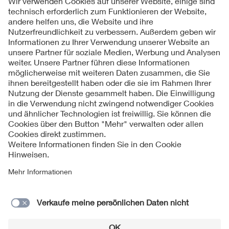
Folgen Sie uns
Kontakte
Service
Impressum
Datenschutzinformationen
Cookie Hinweise
Barrierefreiheit
Lieferantenportal