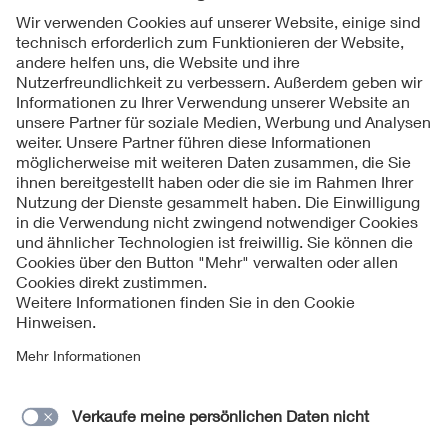
Folgen Sie uns
Kontakte
Service
Impressum
Datenschutzinformationen
Cookie Hinweise
Barrierefreiheit
Lieferantenportal