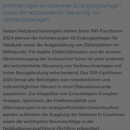
Anforderungen an dezentrale Erzeugungsanlagen
sowie der netzorientierten Steuerung von
Verbrauchsanlagen
Neben Netzanschlussregeln stehen beim TAR-Fachforum
2024 ebenso die Anforderungen für Erdungsanlagen für
Gebäude sowie die Ausgestaltung von Zählerplätzen im
Mittelpunkt. Für stabile Elektrizitätsnetze und die sichere
Stromversorgung der Verbraucher*innen ist unter anderem
die netzorientierte Steuerung von Verbrauchsanlagen mit
hoher Bezugsleistung entscheidend. Das TAR-Fachforum
2024 bringt alle Beteiligten zum netzdienlichen und
netzverträglichen Steuern in einer Diskussionsrunde
zusammen. Zur Integration von Erneuerbaren-Energien-
Anlagen, Speichern, der Elektromobilität und
Wärmepumpen in ein energieeffizientes Gesamtsystem
werden außerdem die Kopplung der Sektoren in Quartieren
sowie die wichtigsten Neuvorschläge in der
Gebäudeenergieeffizienz-Richtline präsentiert.