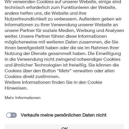
Folgen Sie uns
Kontakte
Service
Impressum
Datenschutzinformationen
Cookie Hinweise
Barrierefreiheit
Lieferantenportal