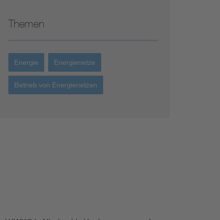
Themen
Energie
Energienetze
Betrieb von Energienetzen