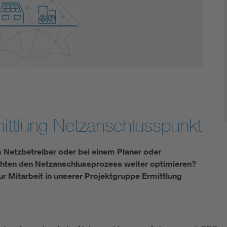
Innovative Netztechnologien
Umwelt- und Naturschutz
Regelsetzung
mittlung Netzanschlusspunkt
m Netzbetreiber oder bei einem Planer oder
chten den Netzanschlussprozess weiter optimieren?
ur Mitarbeit in unserer Projektgruppe Ermittlung