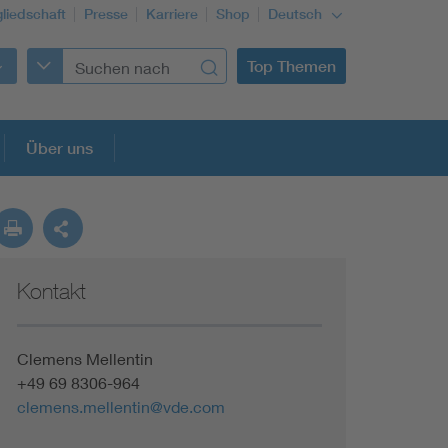
gliedschaft
Presse
Karriere
Shop
Deutsch
Top Themen
Über uns
Kontakt
Clemens Mellentin
+49 69 8306-964
clemens.mellentin@vde.com