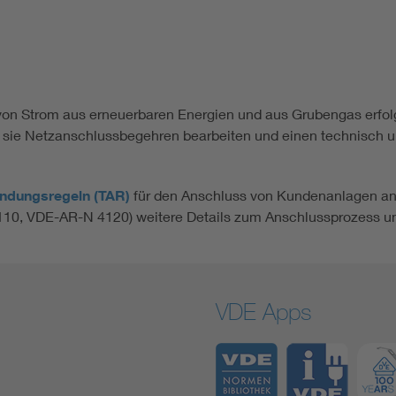
on Strom aus erneuerbaren Energien und aus Grubengas erfolgt
n sie Netzanschlussbegehren bearbeiten und einen technisch u
ndungsregeln (TAR)
für den Anschluss von Kundenanlagen an
0, VDE-AR-N 4120) weitere Details zum Anschlussprozess un
VDE Apps