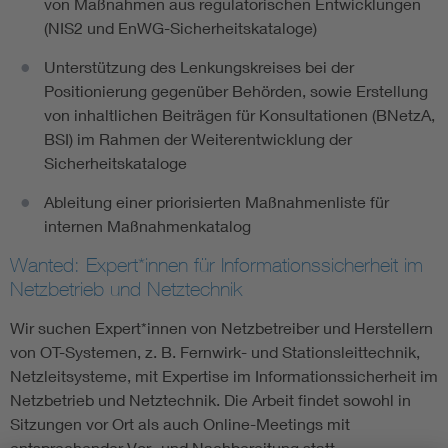
von Maßnahmen aus regulatorischen Entwicklungen
(NIS2 und EnWG-Sicherheitskataloge)
Unterstützung des Lenkungskreises bei der
Positionierung gegenüber Behörden, sowie Erstellung
von inhaltlichen Beiträgen für Konsultationen (BNetzA,
BSI) im Rahmen der Weiterentwicklung der
Sicherheitskataloge
Ableitung einer priorisierten Maßnahmenliste für
internen Maßnahmenkatalog
Wanted: Expert*innen für Informationssicherheit im
Netzbetrieb und Netztechnik
Wir suchen Expert*innen von Netzbetreiber und Herstellern
von OT-Systemen, z. B. Fernwirk- und Stationsleittechnik,
Netzleitsysteme, mit Expertise im Informationssicherheit im
Netzbetrieb und Netztechnik. Die Arbeit findet sowohl in
Sitzungen vor Ort als auch Online-Meetings mit
entsprechender Vor- und Nachbereitung statt.