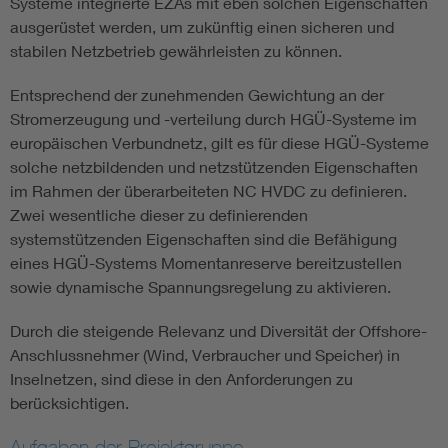
Systeme integrierte EZAs mit eben solchen Eigenschaften
ausgerüstet werden, um zukünftig einen sicheren und
stabilen Netzbetrieb gewährleisten zu können.
Entsprechend der zunehmenden Gewichtung an der
Stromerzeugung und -verteilung durch HGÜ-Systeme im
europäischen Verbundnetz, gilt es für diese HGÜ-Systeme
solche netzbildenden und netzstützenden Eigenschaften
im Rahmen der überarbeiteten NC HVDC zu definieren.
Zwei wesentliche dieser zu definierenden
systemstützenden Eigenschaften sind die Befähigung
eines HGÜ-Systems Momentanreserve bereitzustellen
sowie dynamische Spannungsregelung zu aktivieren.
Durch die steigende Relevanz und Diversität der Offshore-
Anschlussnehmer (Wind, Verbraucher und Speicher) in
Inselnetzen, sind diese in den Anforderungen zu
berücksichtigen.
Aufgaben der Projektgruppe