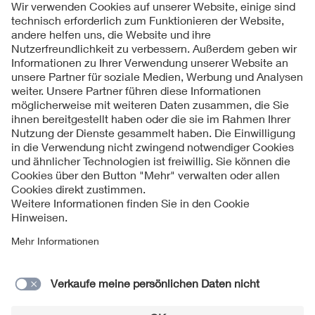
Folgen Sie uns
Kontakte
Service
Impressum
Datenschutzinformationen
Cookie Hinweise
Barrierefreiheit
Lieferantenportal