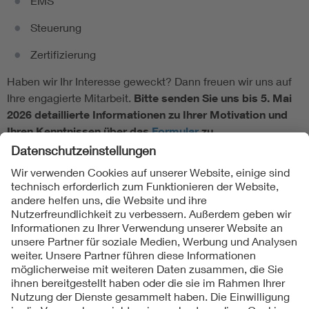
EMS
Steuerung
Zertifizierung
Haben wir Ihr Interesse geweckt? Dann freuen wir uns auf
Ihre engagierte Mitarbeit.
Bitte senden Sie uns bis 5. Mai
2026 detaillierte Informationen zu Ihrer Motivation und
Ihren Kenntnissen über das
Formular
zu.
Folgen Sie uns