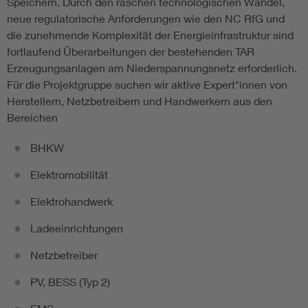
Speichern. Durch den raschen technologischen Wandel,
neue regulatorische Anforderungen wie den NC RfG und
die zunehmende Komplexität der Energieinfrastruktur sind
fortlaufend Überarbeitungen der bestehenden TAR
Erzeugungsanlagen am Niederspannungsnetz erforderlich.
Für die Projektgruppe suchen wir aktive Expert*innen von
Herstellern, Netzbetreibern und Handwerkern aus den
Bereichen
BHKW
Elektromobilität
Elektrohandwerk
Ladeeinrichtungen
Netzbetreiber
PV, BESS (Typ 2)