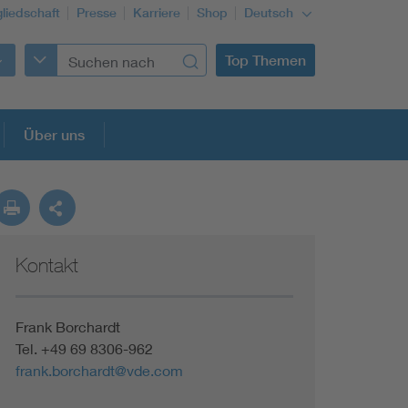
gliedschaft
Presse
Karriere
Shop
Deutsch
Top Themen
Über uns
Kontakt
Frank Borchardt
Tel. +49 69 8306-962
frank.borchardt@vde.com