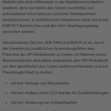
Webdienste sind mittlerweile in der Marktkommunikation
etabliert, denn sie bieten den Vorteil, kurzfristig und
automatisiert Informationen zwischen Marktpartnern
auszutauschen. In zeitkritischen Situationen kann somit auf
EDIFACT-Nachrichten und den AS4-Übertragungsweg
verzichtet werden.
Gemeinsames Ziel von VDE FNN und BDEW ist es, durch
die Erweiterung zusätzlicher Anwendungsfällen das
Potenzial der API-Webdienste zu heben. Im Rahmen eines
Branchenpiloten wird daher angestrebt, den API-Webdienst
um drei spezifische Use Cases weiterzuentwickeln und auf
Praxistauglichkeit zu testen:
Ad-hoc-Anfrage von Messwerten
Ad-hoc-Aufbau eines CLS-Kanals für Zusatzleistungen
Ad-hoc-Änderung von Schwellwerten