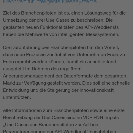
Mehrwert für intelligente Messsysteme
Ziel des Branchenpiloten ist es, einen Lösungsweg für die
Umsetzung der drei Use Cases zu beschreiben. Die
geplanten neuen Funktionalitäten des API-Webdiensts
heben die Mehrwerte von intelligenten Messsystemen.
Die Durchführung des Branchenpiloten hat den Vorteil,
dass neue Prozesse zunächst von Unternehmen Ende-zu-
Ende erprobt werden können, damit sie anschließend
ausgefeilt im Rahmen des regulärem
Änderungsmanagement der Datenformate dem gesamten
Markt zur Verfügung gestellt werden. Dies soll eine schnelle
Entwicklung und die Steigerung der Innovationskraft
unterstützen.
Alle Informationen zum Branchenpiloten sowie eine erste
Beschreibung der Use Cases sind im VDE FNN Impuls
„Use Cases des Branchenpiloten zur Ad-hoc-
Parameteränderung per API-Webdienst“ beschrieben.