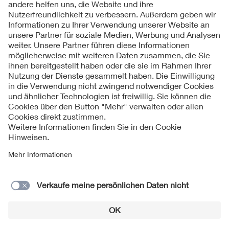
Kontakte
Service
Impressum
Datenschutzinformationen
Cookie Hinweise
Barrierefreiheit
Lieferantenportal
© 2026 VDE Verband der Elektrotechnik Elektronik
Informationstechnik e.V.