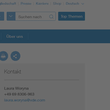
gliedschaft
Presse
Karriere
Shop
Deutsch
Top Themen
Über uns
Kontakt
Laura Woryna
+49 69 8306-963
laura.woryna@vde.com