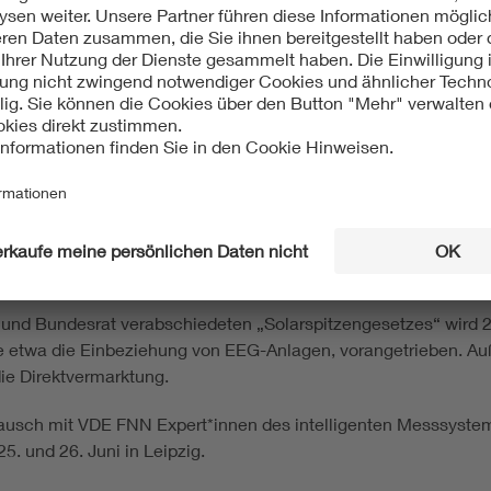
t an: In diesem Jahr werden wichtige Impulse für die Einführun
Ende-Prozess, der in zahlreichen Projekten mit Beteiligung vers
betreibern umgesetzt werden wird.
angreichen Arbeiten des vergangenen Jahres erhielten viel A
se, sodass das Jahr 2025 vielmehr von einer Marktbegleitung 
N Projektgruppe zur Festlegung des Inbetriebnahmeprozesses
 und breite Zustimmung. Intensiv diskutiert wurde am Messest
mart-Meter-Gateway (SMGW) zu übermitteln. Hierzu steht VD
 und Bundesrat verabschiedeten „Solarspitzengesetzes“ wird 
wie etwa die Einbeziehung von EEG-Anlagen, vorangetrieben. A
ie Direktvermarktung.
usch mit VDE FNN Expert*innen des intelligenten Messsystems
. und 26. Juni in Leipzig.