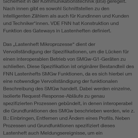
Sicherheit in der Kommunikationstechnik (BSI) geregelt.
Nach innen gibt es sowohl Schnittstellen zu den
intelligenten Zählern
als auch für Kundinnen und Kunden
und Techniker*innen. VDE FNN hat Konstruktion und
Funktion des Gateways in Lastenheften definiert.
Das „Lastenheft Mikroprozesse“ dient der
Vervollständigung der Spezifikationen, um die Lücken für
einen interoperablen Betrieb von SMGw-G1-Geräten zu
schließen. Diese Spezifikation ist originärer Bestandteil des
FNN Lastenhefts SMGw Funktionen, da es sich hierbei um
eine notwendige Vervollständigung der funktionalen
Beschreibung des SMGw handelt. Dabei werden einzelne,
isolierte Request-Response-Abläufe zu genau
spezifizierten Prozessen gebündelt, in denen interoperabel
die Grundfunktionen des SMGw beschrieben werden, wie z.
B.: Einbringen, Entfernen und Ändern eines Profils. Neben
Prozessen und Grundfunktionen spezifiziert dieses
Lastenheft auch Meldungsereignisse, um ein