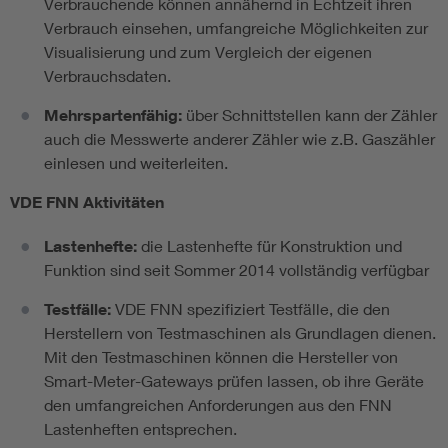
Verbrauchende können annähernd in Echtzeit ihren
Verbrauch einsehen, umfangreiche Möglichkeiten zur
Visualisierung und zum Vergleich der eigenen
Verbrauchsdaten.
Mehrspartenfähig:
über Schnittstellen kann der Zähler
auch die Messwerte anderer Zähler wie z.B. Gaszähler
einlesen und weiterleiten.
VDE FNN Aktivitäten
Lastenhefte:
die Lastenhefte für Konstruktion und
Funktion sind seit Sommer 2014 vollständig verfügbar
Testfälle:
VDE FNN spezifiziert Testfälle, die den
Herstellern von Testmaschinen als Grundlagen dienen.
Mit den Testmaschinen können die Hersteller von
Smart-Meter-Gateways prüfen lassen, ob ihre Geräte
den umfangreichen Anforderungen aus den FNN
Lastenheften entsprechen.