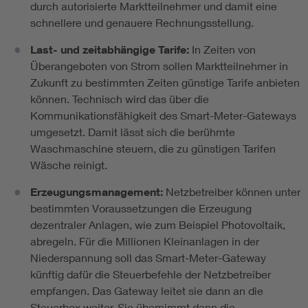
durch autorisierte Marktteilnehmer und damit eine
schnellere und genauere Rechnungsstellung.
Last- und zeitabhängige Tarife:
In Zeiten von
Überangeboten von Strom sollen Marktteilnehmer in
Zukunft zu bestimmten Zeiten günstige Tarife anbieten
können. Technisch wird das über die
Kommunikationsfähigkeit des Smart-Meter-Gateways
umgesetzt. Damit lässt sich die berühmte
Waschmaschine steuern, die zu günstigen Tarifen
Wäsche reinigt.
Erzeugungsmanagement:
Netzbetreiber können unter
bestimmten Voraussetzungen die Erzeugung
dezentraler Anlagen, wie zum Beispiel Photovoltaik,
abregeln. Für die Millionen Kleinanlagen in der
Niederspannung soll das Smart-Meter-Gateway
künftig dafür die Steuerbefehle der Netzbetreiber
empfangen. Das Gateway leitet sie dann an die
Steuerbox
weiter. Sie übernimmt dann die