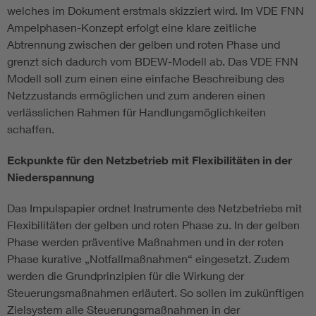
welches im Dokument erstmals skizziert wird. Im VDE FNN
Ampelphasen-Konzept erfolgt eine klare zeitliche
Abtrennung zwischen der gelben und roten Phase und
grenzt sich dadurch vom BDEW-Modell ab. Das VDE FNN
Modell soll zum einen eine einfache Beschreibung des
Netzzustands ermöglichen und zum anderen einen
verlässlichen Rahmen für Handlungsmöglichkeiten
schaffen.
Eckpunkte für den Netzbetrieb mit Flexibilitäten in der
Niederspannung
Das Impulspapier ordnet Instrumente des Netzbetriebs mit
Flexibilitäten der gelben und roten Phase zu. In der gelben
Phase werden präventive Maßnahmen und in der roten
Phase kurative „Notfallmaßnahmen“ eingesetzt. Zudem
werden die Grundprinzipien für die Wirkung der
Steuerungsmaßnahmen erläutert. So sollen im zukünftigen
Zielsystem alle Steuerungsmaßnahmen in der