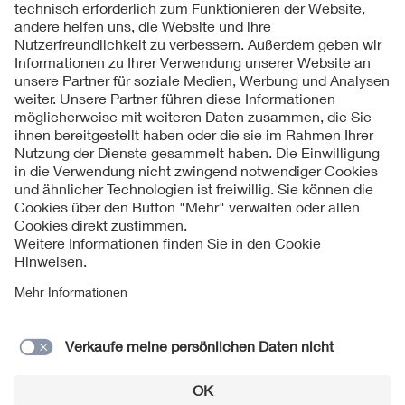
Folgen Sie uns
Kontakte
Service
Impressum
Datenschutzinformationen
Cookie Hinweise
Barrierefreiheit
Lieferantenportal
© 2026 VDE Verband der Elektrotechnik Elektronik