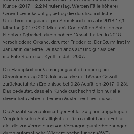
Kunde (2017: 12,2 Minuten) lag. Werden Fälle höherer
Gewalt berücksichtigt, betrug die durchschnittliche
Unterbrechungsdauer pro Stromkunde im Jahr 2018 17,1
Minuten (2017: 20,0 Minuten). Den größten Anteil an der
Nichtverfügbarkeit durch höhere Gewalt hatten in 2018
verschiedene Orkane, darunter Friederike. Der Sturm trat im
Januar in der Mitte Deutschlands auf und gilt als der
stärkste Sturm seit Kyrill im Jahr 2007.
Die Häufigkeit der Versorgungsunterbrechung pro
Stromkunde lag 2018 inklusive der auf höhere Gewalt
zurückgeführten Ereignisse bei 0,28 Ausfällen (2017: 0,28).
Das bedeutet, dass ein Kunde durchschnittlich nur alle
dreieinhalb Jahre mit einem Ausfall rechnen muss.
Die Anzahl kurzschlussartiger Fehler zeigt im langjährigen
Vergleich keine Auffälligkeiten. Das schließt auch Fehler
ein, die zur Vermeidung von Versorgungsunterbrechungen
durch automatische Wiedereinschaltungen (AWE)