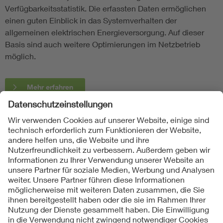
Verfügbarkeitsstatistik. Die erfassten Daten ermöglichen
einen guten Einblick in das Systemverhalten der
allgemeinen elektrischen Energieversorgung. Auf dieser
Basis sind auch weitere Optimierungen im Netzbetrieb
möglich.
Mehr erfahren
Folgen Sie uns
Kontakte