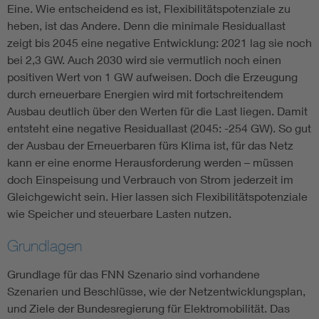
Eine. Wie entscheidend es ist, Flexibilitätspotenziale zu
heben, ist das Andere. Denn die minimale Residuallast
zeigt bis 2045 eine negative Entwicklung: 2021 lag sie noch
bei 2,3 GW. Auch 2030 wird sie vermutlich noch einen
positiven Wert von 1 GW aufweisen. Doch die Erzeugung
durch erneuerbare Energien wird mit fortschreitendem
Ausbau deutlich über den Werten für die Last liegen. Damit
entsteht eine negative Residuallast (2045: -254 GW). So gut
der Ausbau der Erneuerbaren fürs Klima ist, für das Netz
kann er eine enorme Herausforderung werden – müssen
doch Einspeisung und Verbrauch von Strom jederzeit im
Gleichgewicht sein. Hier lassen sich Flexibilitätspotenziale
wie Speicher und steuerbare Lasten nutzen.
Grundlagen
Grundlage für das FNN Szenario sind vorhandene
Szenarien und Beschlüsse, wie der Netzentwicklungsplan,
und Ziele der Bundesregierung für Elektromobilität. Das