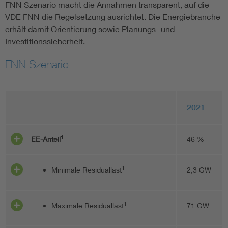
FNN Szenario macht die Annahmen transparent, auf die
VDE FNN die Regelsetzung ausrichtet. Die Energiebranche
erhält damit Orientierung sowie Planungs- und
Investitionssicherheit.
FNN Szenario
2021
1
EE-Anteil
46 %
1
Minimale Residuallast
2,3 GW
1
Maximale Residuallast
71 GW