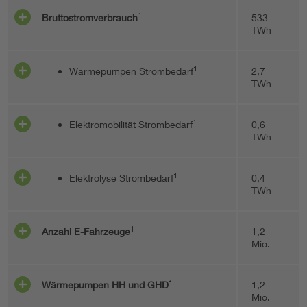
1
Bruttostromverbrauch
533
TWh
1
Wärmepumpen Strombedarf
2,7
TWh
1
Elektromobilität Strombedarf
0,6
TWh
1
Elektrolyse Strombedarf
0,4
TWh
1
Anzahl E-Fahrzeuge
1,2
Mio.
1
Wärmepumpen HH und GHD
1,2
Mio.