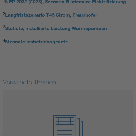
1
NEP 2037 (2023), Szenario B intensive Elektrifizierung
2
Langfristszenario T45 Strom, Fraunhofer
3
Statista, installierte Leistung Wärmepumpen
4
Messstellenbetriebsgesetz
Verwandte Themen