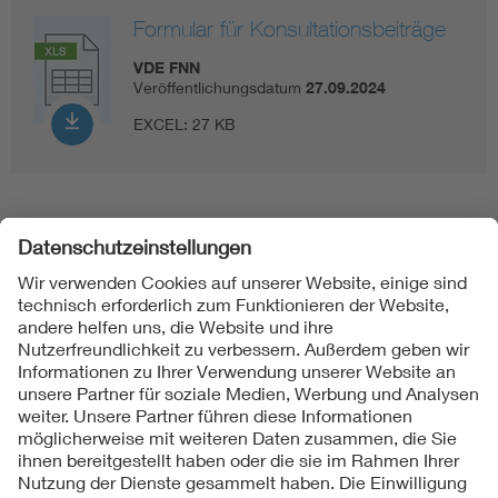
Formular für Konsultationsbeiträge
VDE FNN
Veröffentlichungsdatum
27.09.2024
EXCEL:
27 KB
Folgen Sie uns