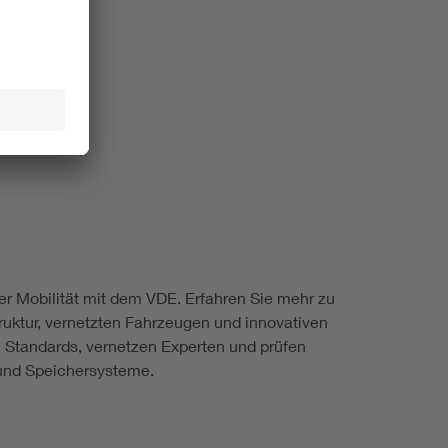
er Mobilität mit dem VDE. Erfahren Sie mehr zu
truktur, vernetzten Fahrzeugen und innovativen
n Standards, vernetzen Experten und prüfen
n und Speichersysteme.