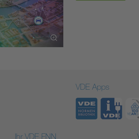
VDE Apps
Ihr VDE FNN