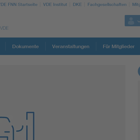
VDE FNN Startseite
VDE Institut
DKE
Fachgesellschaften
Mit
Dokumente
Veranstaltungen
Für Mitglieder
Weitere Themen
Vom Netz zum System
Digitalisierung und Metering
Versorgungsqualität Stromnetze