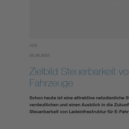
Mobility
Standards
VDE
25.08.2021
Zielbild Steuerbarkeit vo
Fahrzeuge
Schon heute ist eine attraktive netzdienliche
verdeutlichen und einen Ausblick in die Zukunf
Steuerbarkeit von Ladeinfrastruktur für E-Fahr