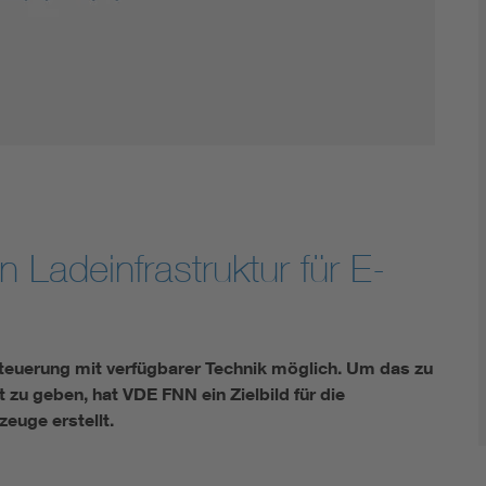
Innovative Netztechnologien
Umwelt- und Naturschutz
Regelsetzung
n Ladeinfrastruktur für E-
 Steuerung mit verfügbarer Technik möglich. Um das zu
t zu geben, hat VDE FNN ein Zielbild für die
zeuge erstellt.