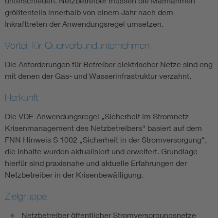
unterschieden. Netzbetreiber müssen die Maßnahmen
größtenteils innerhalb von einem Jahr nach dem
Inkrafttreten der Anwendungsregel umsetzen.
Vorteil für Querverbundunternehmen
Die Anforderungen für Betreiber elektrischer Netze sind eng
mit denen der Gas- und Wasserinfrastruktur verzahnt.
Herkunft
Die VDE-Anwendungsregel „Sicherheit im Stromnetz –
Krisenmanagement des Netzbetreibers“ basiert auf dem
FNN Hinweis S 1002 „Sicherheit in der Stromversorgung“,
die Inhalte wurden aktualisiert und erweitert. Grundlage
hierfür sind praxisnahe und aktuelle Erfahrungen der
Netzbetreiber in der Krisenbewältigung.
Zielgruppe
Netzbetreiber öffentlicher Stromversorgungsnetze