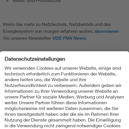
Mess- und Prüfinstitute
Wenn Sie mehr zu Netztechnik, Netzbetrieb und das
Energiesystem von morgen erfahren wollen,
abonnieren
Sie unseren Newsletter
VDE FNN News
.
Folgen Sie uns
Kontakte