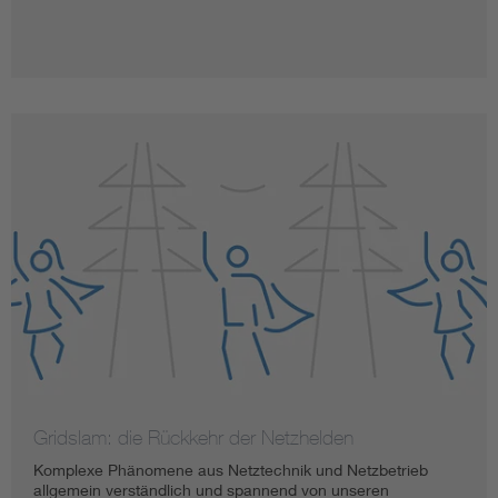
Gridslam: die Rückkehr der Netzhelden
Komplexe Phänomene aus Netztechnik und Netzbetrieb
allgemein verständlich und spannend von unseren