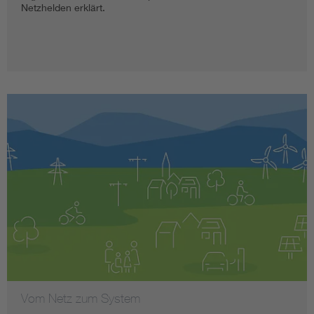
Netzhelden erklärt.
Vom Netz zum System