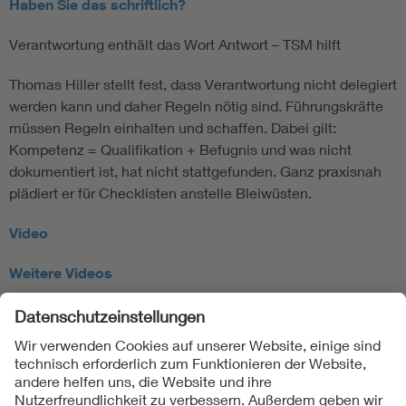
Haben Sie das schriftlich?
Verantwortung enthält das Wort Antwort – TSM hilft
Thomas Hiller stellt fest, dass Verantwortung nicht delegiert
werden kann und daher Regeln nötig sind. Führungskräfte
müssen Regeln einhalten und schaffen. Dabei gilt:
Kompetenz = Qualifikation + Befugnis und was nicht
dokumentiert ist, hat nicht stattgefunden. Ganz praxisnah
plädiert er für Checklisten anstelle Bleiwüsten.
Video
Weitere
Videos
Folgen Sie uns