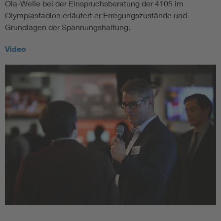
Ola-Welle bei der Einspruchsberatung der 4105 im
Olympiastadion erläutert er Erregungszustände und
Grundlagen der Spannungshaltung.
Video