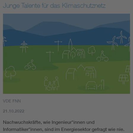
Junge Talente für das Klimaschutznetz
VDE FNN
21.10.2022
Nachwuchskräfte, wie Ingenieur*innen und
Informatiker*innen, sind im Energiesektor gefragt wie nie.