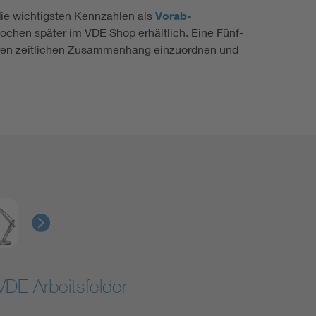
die wichtigsten Kennzahlen als
Vorab-
Wochen später im VDE Shop erhältlich. Eine Fünf-
ßeren zeitlichen Zusammenhang einzuordnen und
VDE Arbeitsfelder