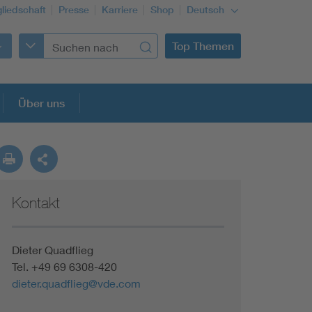
gliedschaft
Presse
Karriere
Shop
Deutsch
Top Themen
Über uns
Kontakt
Dieter Quadflieg
Tel.
+49 69 6308-420
dieter.quadflieg@vde.com