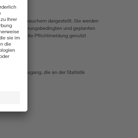
en Letztverbrauchern dargestellt. Sie werden
 zwischen störungsbedingten und geplanten
 direkt für die Pflichtmeldung genutzt
ternehmen Zugang, die an der Statistik