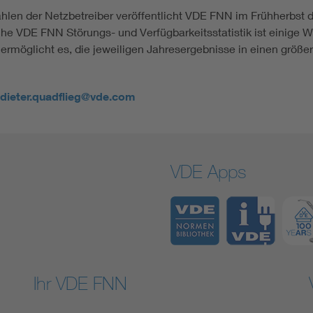
len der Netzbetreiber veröffentlicht VDE FNN im Frühherbst 
che VDE FNN Störungs- und Verfügbarkeitsstatistik ist einige 
ermöglicht es, die jeweiligen Jahresergebnisse in einen grö
dieter.quadflieg@vde.com
VDE Apps
Ihr VDE FNN