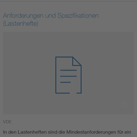
Vom Netz zum System
Anforderungen und Spezifikationen
(Lastenhefte)
Digitalisierung und Metering
Versorgungsqualität Stromnetze
Innovative Netztechnologien
Umwelt- und Naturschutz
Regelsetzung
VDE
In den Lastenheften sind die Mindestanforderungen für ein