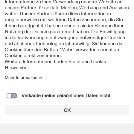
Kontakte
Service
Impressum
Datenschutzinformationen
Cookie Hinweise
Barrierefreiheit
Lieferantenportal
© 2026 VDE Verband der Elektrotechnik Elektronik
Informationstechnik e.V.