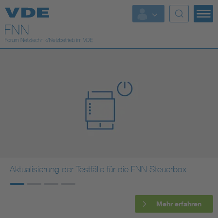
Top Themen
Fokusthemen
Energy
AI & Digital Trust
Health
Mobility
Aktualisierung der Testfälle für die FNN Steuerbox
Standards
Mehr erfahren
Weitere Themen