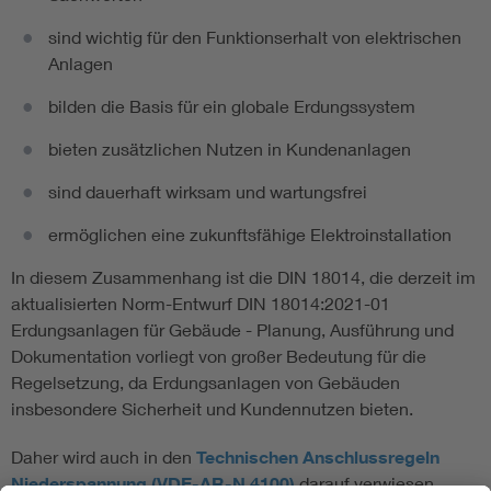
sind wichtig für den Funktionserhalt von elektrischen
Anlagen
bilden die Basis für ein globale Erdungssystem
bieten zusätzlichen Nutzen in Kundenanlagen
sind dauerhaft wirksam und wartungsfrei
ermöglichen eine zukunftsfähige Elektroinstallation
In diesem Zusammenhang ist die DIN 18014, die derzeit im
aktualisierten Norm-Entwurf DIN 18014:2021-01
Erdungsanlagen für Gebäude - Planung, Ausführung und
Dokumentation vorliegt von großer Bedeutung für die
Regelsetzung, da Erdungsanlagen von Gebäuden
insbesondere Sicherheit und Kundennutzen bieten.
Daher wird auch in den
Technischen Anschlussregeln
Niederspannung (VDE-AR-N 4100)
darauf verwiesen.