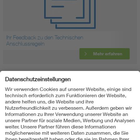
Ihr Feedback zu den Technischen
Anschlussregeln
Mehr erfahren
Folgen Sie uns