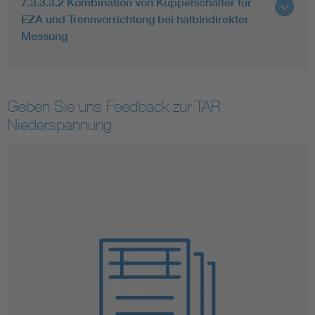
7.3.3.3.2 Kombination von Kuppelschalter für
EZA und Trennvorrichtung bei halbindirekter
Messung
Geben Sie uns Feedback zur TAR
Niederspannung