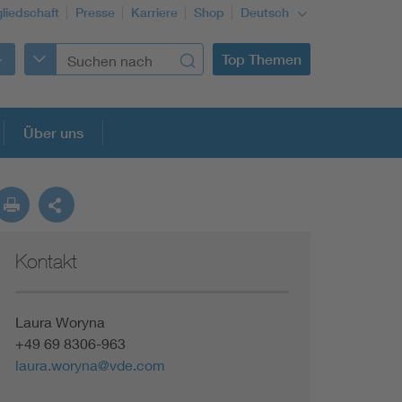
gliedschaft
Presse
Karriere
Shop
Deutsch
Top Themen
Über uns
Kontakt
Laura Woryna
+49 69 8306-963
laura.woryna@vde.com