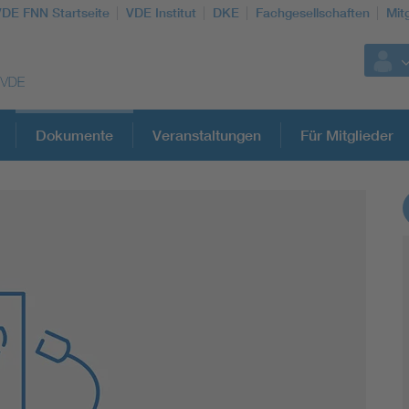
VDE FNN Startseite
VDE Institut
DKE
Fachgesellschaften
Mit
Dokumente
Veranstaltungen
Für Mitglieder
Weitere Themen
Vom Netz zum System
Digitalisierung und Metering
Versorgungsqualität Stromnetze