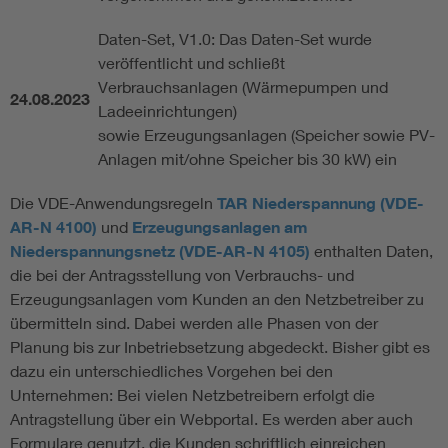
Daten-Set, V1.0: Das Daten-Set wurde
veröffentlicht und schließt
Verbrauchsanlagen (Wärmepumpen und
24.08.2023
Ladeeinrichtungen)
sowie Erzeugungsanlagen (Speicher sowie PV-
Anlagen mit/ohne Speicher bis 30 kW) ein
Die VDE-Anwendungsregeln
TAR Niederspannung (VDE-
AR-N 4100)
und
Erzeugungsanlagen am
Niederspannungsnetz (VDE-AR-N 4105)
enthalten Daten,
die bei der Antragsstellung von Verbrauchs- und
Erzeugungsanlagen vom Kunden an den Netzbetreiber zu
übermitteln sind. Dabei werden alle Phasen von der
Planung bis zur Inbetriebsetzung abgedeckt. Bisher gibt es
dazu ein unterschiedliches Vorgehen bei den
Unternehmen: Bei vielen Netzbetreibern erfolgt die
Antragstellung über ein Webportal. Es werden aber auch
Formulare genutzt, die Kunden schriftlich einreichen