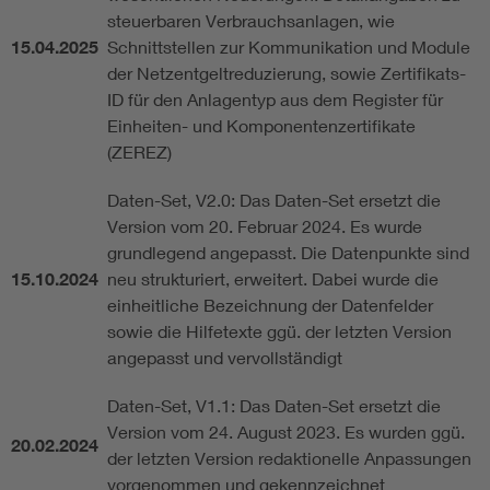
steuerbaren Verbrauchsanlagen, wie
15.04.2025
Schnittstellen zur Kommunikation und Module
der Netzentgeltreduzierung, sowie Zertifikats-
ID für den Anlagentyp aus dem Register für
Einheiten- und Komponentenzertifikate
(ZEREZ)
Daten-Set, V2.0: Das Daten-Set ersetzt die
Version vom 20. Februar 2024. Es wurde
grundlegend angepasst. Die Datenpunkte sind
15.10.2024
neu strukturiert, erweitert. Dabei wurde die
einheitliche Bezeichnung der Datenfelder
sowie die Hilfetexte ggü. der letzten Version
angepasst und vervollständigt
Daten-Set, V1.1: Das Daten-Set ersetzt die
Version vom 24. August 2023. Es wurden ggü.
20.02.2024
der letzten Version redaktionelle Anpassungen
vorgenommen und gekennzeichnet