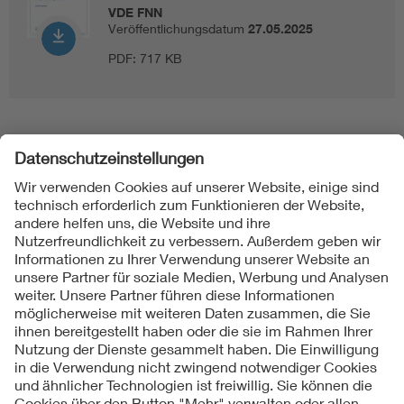
VDE FNN
Veröffentlichungsdatum
27.05.2025
PDF:
717 KB
Folgen Sie uns
Kontakte
Service