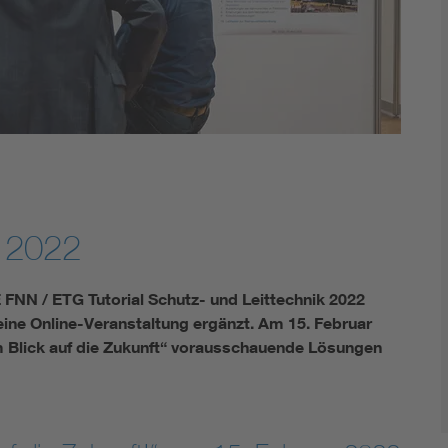
Innovative Netztechnologien
Umwelt- und Naturschutz
Regelsetzung
k 2022
FNN / ETG Tutorial Schutz- und Leittechnik 2022
eine Online-Veranstaltung ergänzt. Am 15. Februar
em Blick auf die Zukunft“ vorausschauende Lösungen