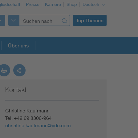
gliedschaft
Presse
Karriere
Shop
Deutsch
Top Themen
Über uns
Kontakt
Christine Kaufmann
Tel. +49 69 8306-964
christine.kaufmann@vde.com