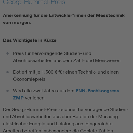
Georg-Hummel-Preis
Vom Netz zum System
Anerkennung für die Entwickler*innen der Messtechnik
von morgen.
Digitalisierung und Metering
Das Wichtigste in Kürze
Versorgungsqualität Stromnetze
Preis für hervorragende Studien- und
Abschlussarbeiten aus dem Zähl- und Messwesen
Innovative Netztechnologien
Dotiert mit je 1.500 € für einen Technik- und einen
Umwelt- und Naturschutz
Ökonomiepreis
Wird alle zwei Jahre auf dem
FNN-Fachkongress
Regelsetzung
ZMP
verliehen
Der Georg-Hummel-Preis zeichnet hervorragende Studien-
und Abschlussarbeiten aus dem Bereich der Messung
elektrischer Energie und Leistung aus. Eingereichte
Arbeiten betreffen insbesondere die Gebiete Zählen,