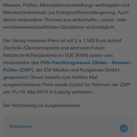
Messen, Prüfen, Messdatenverarbeitung/-weitergabe und
Messtechnikeinsatz zur Energieeffizienzsteigerung. Auch
damit verbundene Themen aus wirtschafts-, sozial- oder
rechtswissenschaftlichen Disziplinen sind möglich.
Der Georg-Hummel-Preis ist mit 2 x 1.500 Euro dotiert
(Technik-/Ökonomiepreis) und wird vom Forum
Netztechnik/Netzbetrieb im VDE (FNN) sowie vom
Veranstalter des
FNN-Fachkongresses Zählen - Messen -
Prüfen (ZMP)
, der EW Medien und Kongresse GmbH,
gesponsert. Dieser bereits zum fünften Mal
ausgeschriebene Preis wurde zuletzt im Rahmen der ZMP
am 15./16. Mai 2019 in Leipzig verliehen.
Der Rechtsweg ist ausgeschlossen.
Teilnahme