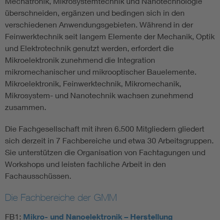
Mechatronik, Mikrosystemtechnik und Nanotechnologie
überschneiden, ergänzen und bedingen sich in den
verschiedenen Anwendungsgebieten. Während in der
Feinwerktechnik seit langem Elemente der Mechanik, Optik
und Elektrotechnik genutzt werden, erfordert die
Mikroelektronik zunehmend die Integration
mikromechanischer und mikrooptischer Bauelemente.
Mikroelektronik, Feinwerktechnik, Mikromechanik,
Mikrosystem- und Nanotechnik wachsen zunehmend
zusammen.
Die Fachgesellschaft mit ihren 6.500 Mitgliedern gliedert
sich derzeit in 7 Fachbereiche und etwa 30 Arbeitsgruppen.
Sie unterstützen die Organisation von Fachtagungen und
Workshops und leisten fachliche Arbeit in den
Fachausschüssen.
Die Fachbereiche der GMM
FB1:
Mikro- und Nanoelektronik – Herstellung