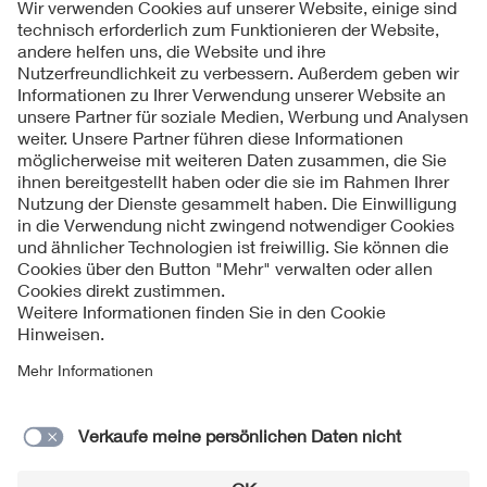
Kontakte
Service
Impressum
Datenschutzinformationen
Cookie Hinweise
Barrierefreiheit
Lieferantenportal
© 2026 VDE Verband der Elektrotechnik Elektronik
Informationstechnik e.V.