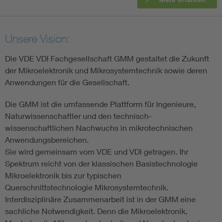
Electronic components
Unsere Vision:
Micro system technology
Die VDE VDI Fachgesellschaft GMM gestaltet die Zukunft
der Mikroelektronik und Mikrosystemtechnik sowie deren
Microelectronics
Anwendungen für die Gesellschaft.
Die GMM ist die umfassende Plattform für Ingenieure,
Naturwissenschaftler und den technisch-
wissenschaftlichen Nachwuchs in mikrotechnischen
Anwendungsbereichen.
Sie wird gemeinsam vom VDE und VDI getragen. Ihr
Spektrum reicht von der klassischen Basistechnologie
Mikroelektronik bis zur typischen
Querschnittstechnologie Mikrosystemtechnik.
Interdisziplinäre Zusammenarbeit ist in der GMM eine
sachliche Notwendigkeit. Denn die Mikroelektronik,