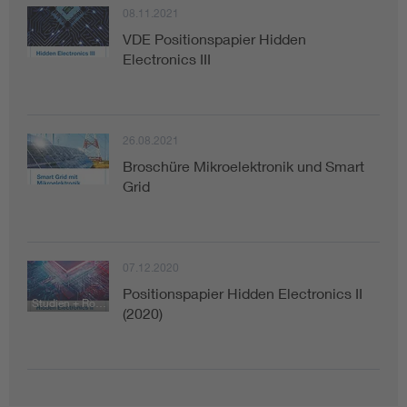
08.11.2021
VDE Positionspapier Hidden
Electronics III
26.08.2021
Broschüre Mikroelektronik und Smart
Grid
07.12.2020
Positionspapier Hidden Electronics II
Studien + Roadmaps + Hinweise
(2020)