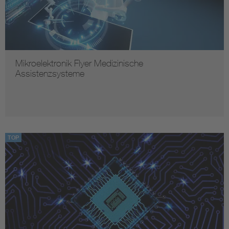
Mikroelektronik Flyer Medizinische
Assistenzsysteme
TOP