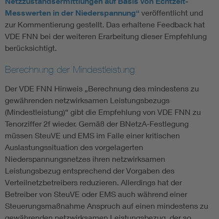
Netzzustandsermittlungen auf Basis von Echtzeit-
Messwerten in der Niederspannung“
veröffentlicht und
zur Kommentierung gestellt. Das erhaltene Feedback hat
VDE FNN bei der weiteren Erarbeitung dieser Empfehlung
berücksichtigt.
Berechnung der Mindestleistung
Der VDE FNN Hinweis „Berechnung des mindestens zu
gewährenden netzwirksamen Leistungsbezugs
(Mindestleistung)“ gibt die Empfehlung von VDE FNN zu
Tenorziffer 2f wieder. Gemäß der BNetzA-Festlegung
müssen SteuVE und EMS im Falle einer kritischen
Auslastungssituation des vorgelagerten
Niederspannungsnetzes ihren netzwirksamen
Leistungsbezug entsprechend der Vorgaben des
Verteilnetzbetreibers reduzieren. Allerdings hat der
Betreiber von SteuVE oder EMS auch während einer
Steuerungsmaßnahme Anspruch auf einen mindestens zu
gewährenden netzwirksamen Leistungsbezug, der so