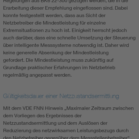
Regelungen aus BK6 22-300 gezogen werden, die in die
Erarbeitung dieser Empfehlung eingeflossen sind. Dabei
konnte festgestellt werden, dass aus Sicht der
Netzbetreiber die Mindestleistung für einzelne
Extremsituationen zu hoch ist. Einigkeit herrscht jedoch
auch darüber, dass eine schnelle Umsetzung der Steuerung
über intelligente Messsysteme notwendig ist. Daher wird
keine generelle Absenkung der Mindestleistung
gefordert. Die Mindestleistung muss zukünftig auf
Grundlage praktischer Erfahrungen im Netzbetrieb
regelmäßig angepasst werden.
Gültigkeitsdauer einer Netzzustandsermittlung
Mit dem VDE FNN Hinweis „Maximaler Zeitraum zwischen
dem Vorliegen des Ergebnisses der
Netzzustandsermittlung und dem Auslösen der
Reduzierung des netzwirksamen Leistungsbezugs durch
den Netzbetreiber gegenüber dem Messstellenbetreiber“