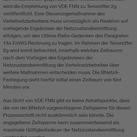
wird die Empfehlung von VDE FNN zu Tenorziffer 2g
veröffentlicht. Eine Steuerungsmaßnahme des
Verteilnetzbetreibers muss unverzüglich als Reaktion auf
vorliegende Ergebnisse der Netzzustandsermittlung
erfolgen, um den Ultima-Ratio-Gedanken des Paragrafen
14a EnWG Rechnung zu tragen. Im Rahmen der Tenorziffer
2g wird somit betrachtet, innerhalb welches Zeitraums
nach dem Vorliegen des Ergebnisses der
Netzzustandsermittlung der Verteilnetzbetreiber über
weitere Maßnahmen entscheiden muss. Die BNetzA-
Festlegung sieht hierfür initial einen Zeitraum von fünf
Minuten vor.
Aus Sicht von VDE FNN gibt es keine Anhaltspunkte, dass
die von der BNetzA vorgeschlagene Zeitspanne für diesen
Prozessschritt nicht auskömmlich sein könnte. Die
angegebene Zeitspanne kann zusammenfassend als
maximale Gültigkeitsdauer der Netzzustandsermittlung
verstanden werden.