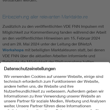
Einbeziehung aller relevanten Marktakteure
Zusätzlich zu den veröffentlichten VDE FNN Impulsen mit
Möglichkeit zur Kommentierung fanden während der Arbeit
an den veröffentlichten Hinweisen am 15. Februar 2024
und am 28. Mai 2024 unter der Leitung der BNetzA
Workshops
mit beteiligten Marktakteuren statt, bei denen
VDE FNN über die aktuellen Arbeiten informierte und
Beteiligte die Möglichkeit der Stellungnahme hatten.
Folgen Sie uns