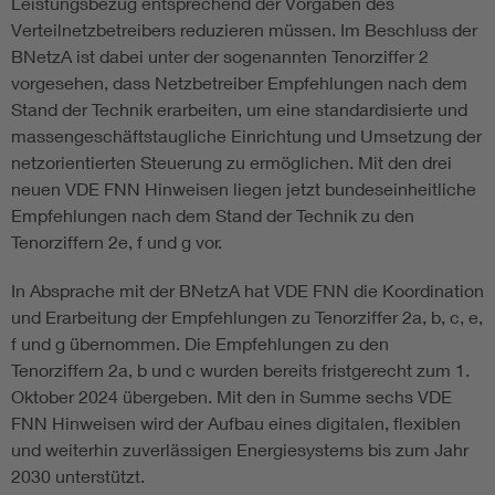
Leistungsbezug entsprechend der Vorgaben des
Verteilnetzbetreibers reduzieren müssen. Im Beschluss der
BNetzA ist dabei unter der sogenannten Tenorziffer 2
vorgesehen, dass Netzbetreiber Empfehlungen nach dem
Stand der Technik erarbeiten, um eine standardisierte und
massengeschäftstaugliche Einrichtung und Umsetzung der
netzorientierten Steuerung zu ermöglichen. Mit den drei
neuen VDE FNN Hinweisen liegen jetzt bundeseinheitliche
Empfehlungen nach dem Stand der Technik zu den
Tenorziffern 2e, f und g vor.
In Absprache mit der BNetzA hat VDE FNN die Koordination
und Erarbeitung der Empfehlungen zu Tenorziffer 2a, b, c, e,
f und g übernommen. Die Empfehlungen zu den
Tenorziffern 2a, b und c wurden bereits fristgerecht zum 1.
Oktober 2024 übergeben. Mit den in Summe sechs VDE
FNN Hinweisen wird der Aufbau eines digitalen, flexiblen
und weiterhin zuverlässigen Energiesystems bis zum Jahr
2030 unterstützt.