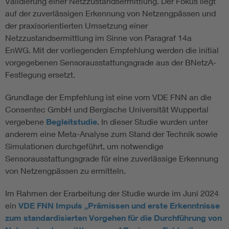
Validierung einer Netzzustandsermittlung. Der Fokus liegt
auf der zuverlässigen Erkennung von Netzengpässen und
der praxisorientierten Umsetzung einer
Netzzustandsermittlung im Sinne von Paragraf 14a
EnWG. Mit der vorliegenden Empfehlung werden die initial
vorgegebenen Sensorausstattungsgrade aus der BNetzA-
Festlegung ersetzt.
Grundlage der Empfehlung ist eine vom VDE FNN an die
Consentec GmbH und Bergische Universität Wuppertal
vergebene
Begleitstudie
. In dieser Studie wurden unter
anderem eine Meta-Analyse zum Stand der Technik sowie
Simulationen durchgeführt, um notwendige
Sensorausstattungsgrade für eine zuverlässige Erkennung
von Netzengpässen zu ermitteln.
Im Rahmen der Erarbeitung der Studie wurde im Juni 2024
ein
VDE FNN Impuls „Prämissen und erste Erkenntnisse
zum standardisierten Vorgehen für die Durchführung von