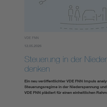
Mobility
Standards
VDE FNN
12.05.2026
Steuerung in der Niede
denken
Ein neu veröffentlichter VDE FNN Impuls anal
Steuerungsregime in der Niederspannung und 
VDE FNN plädiert für einen einheitlichen Rah