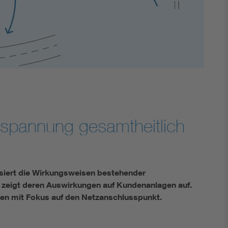
Innovative Netztechnologien
Umwelt- und Naturschutz
Regelsetzung
rspannung gesamtheitlich
ysiert die Wirkungsweisen bestehender
zeigt deren Auswirkungen auf Kundenanlagen auf.
men mit Fokus auf den Netzanschlusspunkt.