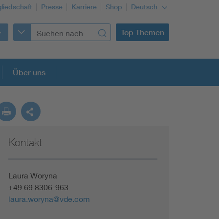
gliedschaft
Presse
Karriere
Shop
Deutsch
Top Themen
Über uns
Kontakt
Laura Woryna
+49 69 8306-963
laura.woryna@vde.com