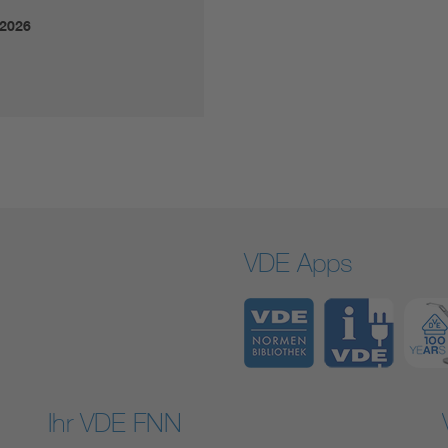
.2026
VDE Apps
Ihr VDE FNN