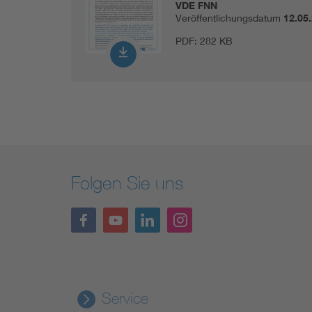
VDE FNN
Veröffentlichungsdatum
12.05
PDF:
282 KB
Folgen Sie uns
Service