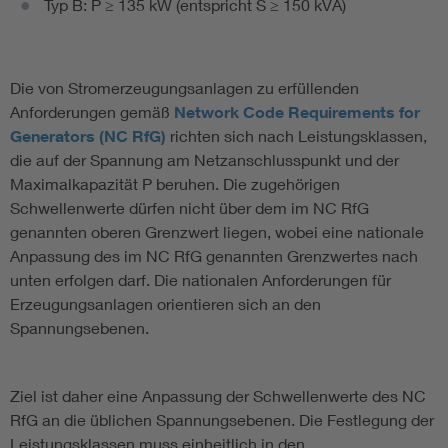
Typ B: P ≥ 135 kW (entspricht S ≥ 150 kVA)
Die von Stromerzeugungsanlagen zu erfüllenden
Anforderungen gemäß
Network Code Requirements for
Generators (NC RfG)
richten sich nach Leistungsklassen,
die auf der Spannung am Netzanschlusspunkt und der
Maximalkapazität P beruhen. Die zugehörigen
Schwellenwerte dürfen nicht über dem im NC RfG
genannten oberen Grenzwert liegen, wobei eine nationale
Anpassung des im NC RfG genannten Grenzwertes nach
unten erfolgen darf. Die nationalen Anforderungen für
Erzeugungsanlagen orientieren sich an den
Spannungsebenen.
Ziel ist daher eine Anpassung der Schwellenwerte des NC
RfG an die üblichen Spannungsebenen. Die Festlegung der
Leistungsklassen muss einheitlich in den