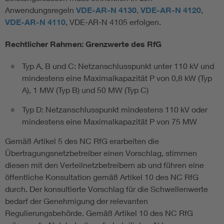
Anwendungsregeln
VDE-AR-N 4130
,
VDE-AR-N 4120
,
VDE-AR-N 4110
, VDE-AR-N 4105 erfolgen.
Rechtlicher Rahmen: Grenzwerte des RfG
Typ A, B und C: Netzanschlusspunkt unter 110 kV und
mindestens eine Maximalkapazität P von 0,8 kW (Typ
A), 1 MW (Typ B) und 50 MW (Typ C)
Typ D: Netzanschlusspunkt mindestens 110 kV oder
mindestens eine Maximalkapazität P von 75 MW
Gemäß Artikel 5 des NC RfG erarbeiten die
Übertragungsnetzbetreiber einen Vorschlag, stimmen
diesen mit den Verteilnetzbetreibern ab und führen eine
öffentliche Konsultation gemäß Artikel 10 des NC RfG
durch. Der konsultierte Vorschlag für die Schwellenwerte
bedarf der Genehmigung der relevanten
Regulierungsbehörde. Gemäß Artikel 10 des NC RfG