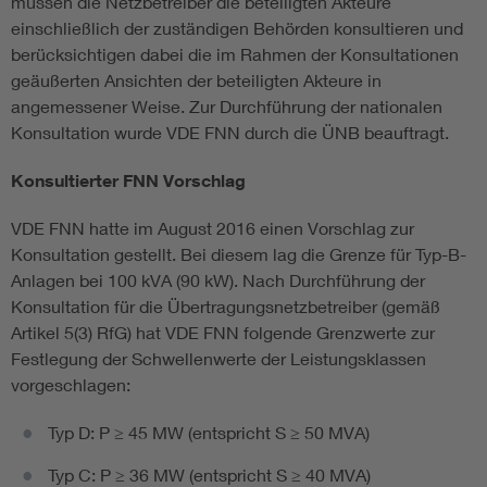
müssen die Netzbetreiber die beteiligten Akteure
einschließlich der zuständigen Behörden konsultieren und
berücksichtigen dabei die im Rahmen der Konsultationen
geäußerten Ansichten der beteiligten Akteure in
angemessener Weise. Zur Durchführung der nationalen
Konsultation wurde VDE FNN durch die ÜNB beauftragt.
Konsultierter FNN Vorschlag
VDE FNN hatte im August 2016 einen Vorschlag zur
Konsultation gestellt. Bei diesem lag die Grenze für Typ-B-
Anlagen bei 100 kVA (90 kW). Nach Durchführung der
Konsultation für die Übertragungsnetzbetreiber (gemäß
Artikel 5(3) RfG) hat VDE FNN folgende Grenzwerte zur
Festlegung der Schwellenwerte der Leistungsklassen
vorgeschlagen:
Typ D: P ≥ 45 MW (entspricht S ≥ 50 MVA)
Typ C: P ≥ 36 MW (entspricht S ≥ 40 MVA)