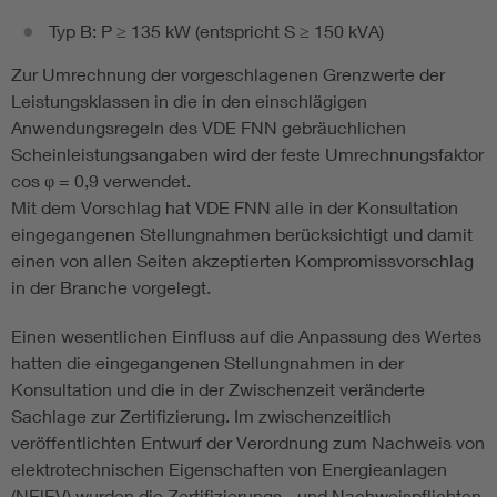
Typ B: P ≥ 135 kW (entspricht S ≥ 150 kVA)
Zur Umrechnung der vorgeschlagenen Grenzwerte der
Leistungsklassen in die in den einschlägigen
Anwendungsregeln des VDE FNN gebräuchlichen
Scheinleistungsangaben wird der feste Umrechnungsfaktor
cos φ = 0,9 verwendet.
Mit dem Vorschlag hat VDE FNN alle in der Konsultation
eingegangenen Stellungnahmen berücksichtigt und damit
einen von allen Seiten akzeptierten Kompromissvorschlag
in der Branche vorgelegt.
Einen wesentlichen Einfluss auf die Anpassung des Wertes
hatten die eingegangenen Stellungnahmen in der
Konsultation und die in der Zwischenzeit veränderte
Sachlage zur Zertifizierung. Im zwischenzeitlich
veröffentlichten Entwurf der Verordnung zum Nachweis von
elektrotechnischen Eigenschaften von Energieanlagen
(NElEV) wurden die Zertifizierungs-, und Nachweispflichten