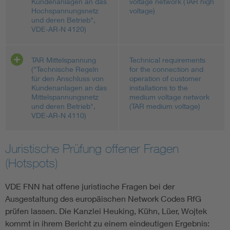
Kundenanlagen an das
voltage network (TAR high
Hochspannungsnetz
voltage)
und deren Betrieb",
VDE-AR-N 4120)
TAR Mittelspannung
Technical requirements
("Technische Regeln
for the connection and
für den Anschluss von
operation of customer
Kundenanlagen an das
installations to the
Mittelspannungsnetz
medium voltage network
und deren Betrieb",
(TAR medium voltage)
VDE-AR-N 4110)
Juristische Prüfung offener Fragen
(Hotspots)
VDE FNN hat offene juristische Fragen bei der
Ausgestaltung des europäischen Network Codes RfG
prüfen lassen. Die Kanzlei Heuking, Kühn, Lüer, Wojtek
kommt in ihrem Bericht zu einem eindeutigen Ergebnis: