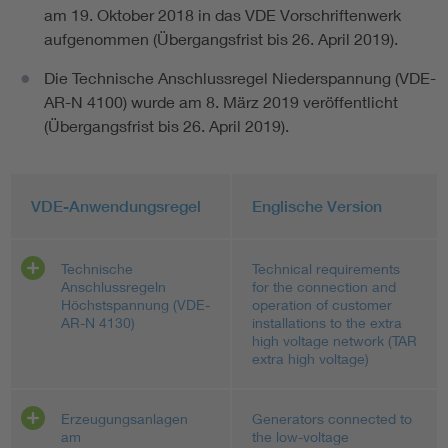
am 19. Oktober 2018 in das VDE Vorschriftenwerk
aufgenommen (Übergangsfrist bis 26. April 2019).
Die Technische Anschlussregel Niederspannung (VDE-
AR-N 4100) wurde am 8. März 2019 veröffentlicht
(Übergangsfrist bis 26. April 2019).
VDE-Anwendungsregel
Englische Version
Technische
Technical requirements
Anschlussregeln
for the connection and
Höchstspannung (VDE-
operation of customer
AR-N 4130)
installations to the extra
high voltage network (TAR
extra high voltage)
Erzeugungsanlagen
Generators connected to
am
the low-voltage