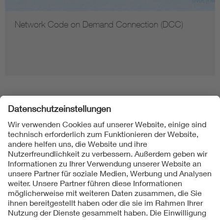
Network Code on Demand Connection (DCC)
Folgen Sie uns