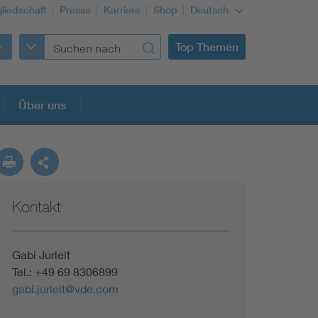
gliedschaft
Presse
Karriere
Shop
Deutsch
Top Themen
Über uns
Kontakt
Gabi Jurleit
Tel.: +49 69 8306899
gabi.jurleit@vde.com