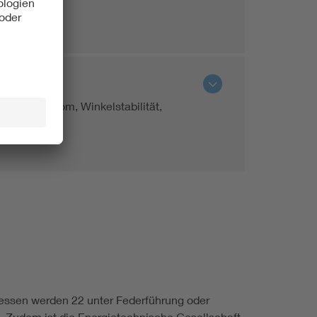
zschlussstrom, Winkelstabilität,
ssen werden 22 unter Federführung oder
 Zudem ist die Energietechnische Gesellschaft