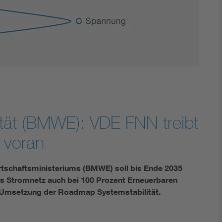
Innovative Netztechnologien
Umwelt- und Naturschutz
Regelsetzung
tät (BMWE): VDE FNN treibt
 voran
tschaftsministeriums (BMWE) soll bis Ende 2035
s Stromnetz auch bei 100 Prozent Erneuerbaren
der Umsetzung der Roadmap Systemstabilität.