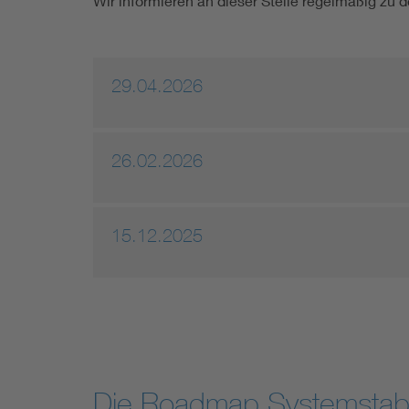
Wir informieren an dieser Stelle regelmäßig zu
29.04.2026
26.02.2026
15.12.2025
Die Roadmap Systemstabili