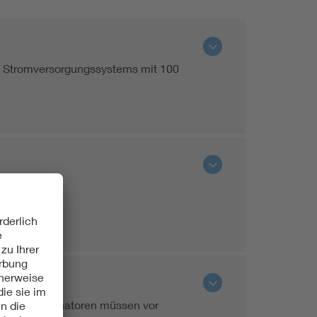
en Stromversorgungssystems mit 100
Prozesskoordinatoren müssen vor