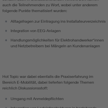
auch die Teilnehmenden zu Wort, wobei unter anderem
folgende Punkte thematisiert wurden:
Alltagsfragen zur Eintragung ins Installateurverzeichnis
Integration von EEG-Anlagen
Handlungsmöglichkeiten für Elektrohandwerker*innen
und Netzbetreibern bei Mängeln an Kundenanlagen
Hot Topic war dabei ebenfalls die Praxiserfahrung im
Bereich E-Mobilität, dabei lieferten folgende Themen
reichlich Diskussionsstoff:
Umgang mit Anmeldepflichten
Integration von Ladeinfrastrukturen in bestehende