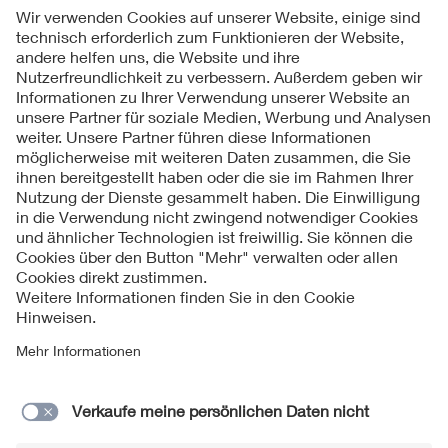
Folgen Sie uns
Kontakte
Service
Impressum
Datenschutzinformationen
Cookie Hinweise
Barrierefreiheit
Lieferantenportal