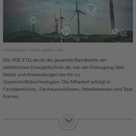
chombosan / stock.adobe.com
Die VDE ETG deckt die gesamte Bandbreite der
elektrischen Energietechnik ab: von der Erzeugung über
Netze und Anwendungen bis hin zu
Querschnittstechnologien. Die Mitarbeit erfolgt in
Fachbereichen, Fachausschüssen, Arbeitskreisen und Task
Forces.
Überblick über die Fachbereiche:
Energieversorgung (V)
: Hier geht es um das Rückgrat