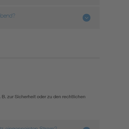
gebend?
. B. zur Sicherheit oder zu den rechtlichen
etz eingespeisten Strom?