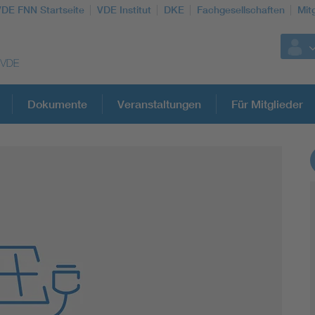
VDE FNN Startseite
VDE Institut
DKE
Fachgesellschaften
Mit
Dokumente
Veranstaltungen
Für Mitglieder
Weitere Themen
Vom Netz zum System
Digitalisierung und Metering
Versorgungsqualität Stromnetze