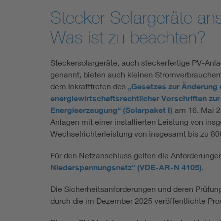
Stecker-Solargeräte an
Was ist zu beachten?
Steckersolargeräte, auch steckerfertige PV-Anl
genannt, bieten auch kleinen Stromverbraucher
dem Inkrafttreten des
„Gesetzes zur Änderung 
energiewirtschaftsrechtlicher Vorschriften z
Energieerzeugung“ (Solarpaket I)
am 16. Mai 20
Anlagen mit einer installierten Leistung von ins
Wechselrichterleistung von insgesamt bis zu 80
Für den Netzanschluss gelten die Anforderunge
Niederspannungsnetz" (VDE-AR-N 4105)
.
Die Sicherheitsanforderungen und deren Prüfun
durch die im Dezember 2025 veröffentlichte Pr