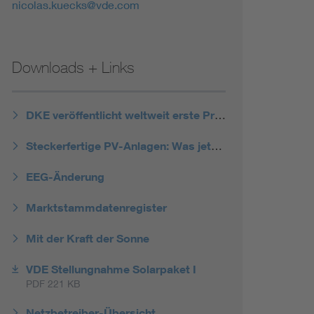
nicolas.kuecks@vde.com
Downloads + Links
DKE veröffentlicht weltweit erste Produktnorm für Steckersolargeräte
Steckerfertige PV-Anlagen: Was jetzt möglich ist
EEG-Änderung
Marktstammdatenregister
Mit der Kraft der Sonne
VDE Stellungnahme Solarpaket I
PDF 221 KB
Netzbetreiber-Übersicht