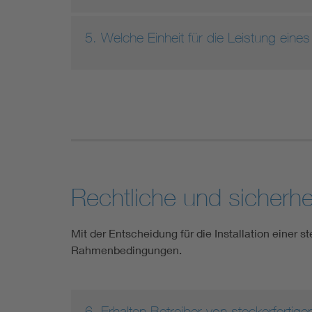
5. Welche Einheit für die Leistung ein
Rechtliche und sicherh
Mit der Entscheidung für die Installation einer s
Rahmenbedingungen.
6. Erhalten Betreiber von steckerfertig