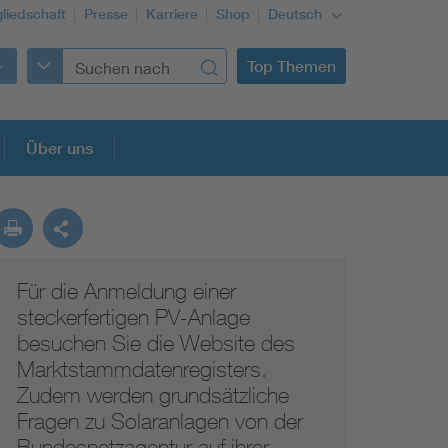
gliedschaft
Presse
Karriere
Shop
Deutsch
Top Themen
Über uns
Für die Anmeldung einer
steckerfertigen PV-Anlage
besuchen Sie die Website des
Marktstammdatenregisters.
Zudem werden grundsätzliche
Fragen zu Solaranlagen von der
Bundesnetzagentur auf ihrer