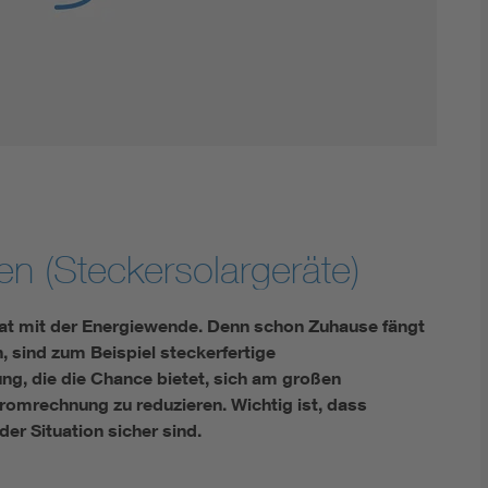
Innovative Netztechnologien
Umwelt- und Naturschutz
Regelsetzung
en (Steckersolargeräte)
at mit der Energiewende. Denn schon Zuhause fängt
n, sind zum Beispiel steckerfertige
ng, die die Chance bietet, sich am großen
romrechnung zu reduzieren. Wichtig ist, dass
der Situation sicher sind.