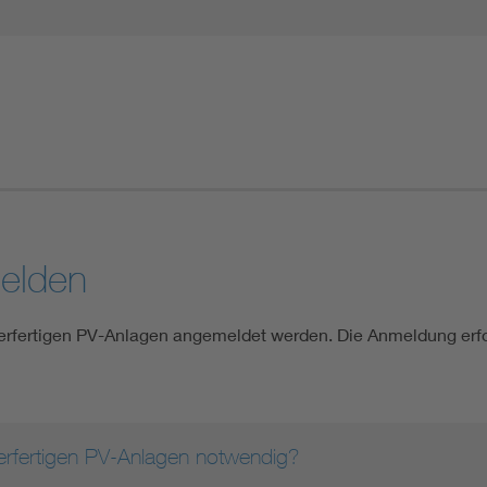
melden
kerfertigen PV-Anlagen angemeldet werden. Die Anmeldung erfo
erfertigen PV-Anlagen notwendig?