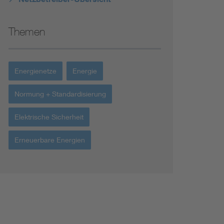
Themen
Energienetze
Energie
Normung + Standardisierung
Elektrische Sicherheit
Erneuerbare Energien