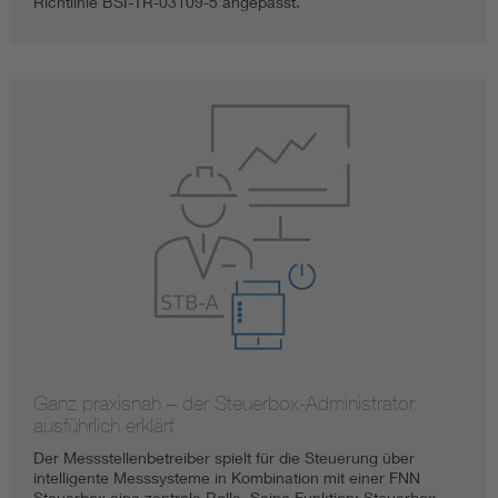
Richtlinie BSI-TR-03109-5 angepasst.
Ganz praxisnah – der Steuerbox-Administrator
ausführlich erklärt
Der Messstellenbetreiber spielt für die Steuerung über
intelligente Messsysteme in Kombination mit einer FNN
Steuerbox eine zentrale Rolle. Seine Funktion: Steuerbox-