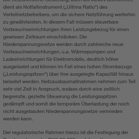
dient als Notfallinstrument („Ultima Ratio“) des
Verteilnetzbetreibers, um die sichere Netzführung weiterhin
zu gewährleisten. In diesem Fall müssen steuerbare
Verbrauchseinrichtungen ihren Leistungsbezug für einen
gewissen Zeitraum einschränken. Die
Niederspannungsnetze werden durch zahlreiche neue
Verbrauchseinrichtungen, u.a. Wärmepumpen und
Ladeeinrichtungen für Elektromobile, deutlich höher
ausgelastet und können im Fall eines hohen Strombezugs
(„Leistungsspitzen“) über ihre ausgelegte Kapazität hinaus
belastet werden. Netzausbaumaßnahmen nehmen zum Teil
sehr viel Zeit in Anspruch, sodass durch eine zeitlich
begrenzte, gezielte Steuerung die Leistungsspitzen
gedämpft und somit die temporäre Überlastung der noch
nicht ausgebauten Niederspannungsnetze vermieden
werden kann.
Der regulatorische Rahmen hierzu ist die Festlegung der