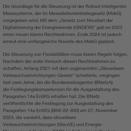
Die Grundlage für die Steuerung ist der Rollout intelligenter
Messsysteme, der im Messstellenbetriebsgesetz (MsbG)
vorgegeben wird. Mit dem „Gesetz zum Neustart der
Digitalisierung der Energiewende (GNDEW)“ gab es 2023
einen neuen klaren Rechtsrahmen. Ende 2024 ist jedoch
erneut eine umfangreiche Novelle des MsbG geplant.
Die Steuerung von Flexibilitäten muss klaren Regeln folgen.
Nachdem der erste Versuch diesen Rechtsrahmen zu
schaffen, Anfang 2021 mit dem sogenannten „Steuerbare-
Verbrauchseinrichtungen-Gesetz“ scheiterte, vergingen
fast zwei Jahre, bis die Bundesnetzagentur (BNetzA)
die Festlegungskompetenzen für die Ausgestaltung des
Paragrafen 14a EnWG erhalten hat. Die BNetz
veröffentlichte die Festlegung zur Ausgestaltung des
Paragrafen 14a EnWG (BK6-22-300) am 27. November
2023, die vorsieht, dass steuerbare
Verbrauchseinrichtungen (SteuVE) und Energie-