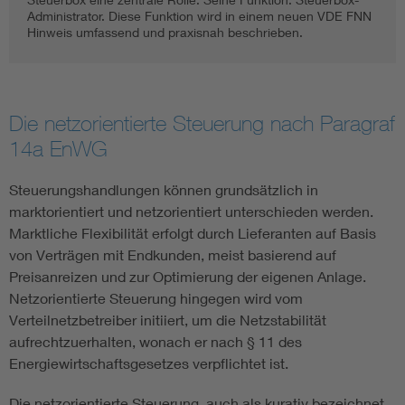
Administrator. Diese Funktion wird in einem neuen VDE FNN
Hinweis umfassend und praxisnah beschrieben.
Die netzorientierte Steuerung nach Paragraf
14a EnWG
Steuerungshandlungen können grundsätzlich in
marktorientiert und netzorientiert unterschieden werden.
Marktliche Flexibilität erfolgt durch Lieferanten auf Basis
von Verträgen mit Endkunden, meist basierend auf
Preisanreizen und zur Optimierung der eigenen Anlage.
Netzorientierte Steuerung hingegen wird vom
Verteilnetzbetreiber initiiert, um die Netzstabilität
aufrechtzuerhalten, wonach er nach § 11 des
Energiewirtschaftsgesetzes verpflichtet ist.
Die netzorientierte Steuerung, auch als kurativ bezeichnet,