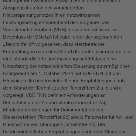
Management-Systeme (EMS) im Falle einer kritischen
Ausgangssituation des vorgelagerten
Niederspanungsnetzes ihren netzwirksamen
Leistungsbezug entsprechend den Vorgaben des
Verteilernetzbetreibers (VNB) reduzieren müssen. Im
Beschluss der BNetzA ist dabei unter der sogenannten
„Tenorziffer 2“ vorgesehen, dass Netzbetreiber
Empfehlungen nach dem Stand der Technik erarbeiten, um
eine standardisierte und massengeschäftstaugliche
Umsetzung der netzorientierten Steuerung zu ermöglichen.
Fristgerecht am 1. Oktober 2024 hat VDE FNN mit drei
Hinweisen die bundeseinheitlichen Empfehlungen nach
dem Stand der Technik zu den Tenorziffern 2 a, b und c
vorgelegt. VDE FNN definiert Anforderungen an
Schnittstellen für Steuerbefehle (Tenorziffer 2a);
Mindestanforderungen für Dokumentation von
Steuerbefehlen (Tenorziffer 2b) sowie Parameter für An- und
Rücknahme von Störungen (Tenorziffer 2c). Die
bundeseinheitlichen Empfehlungen nach dem Stand der