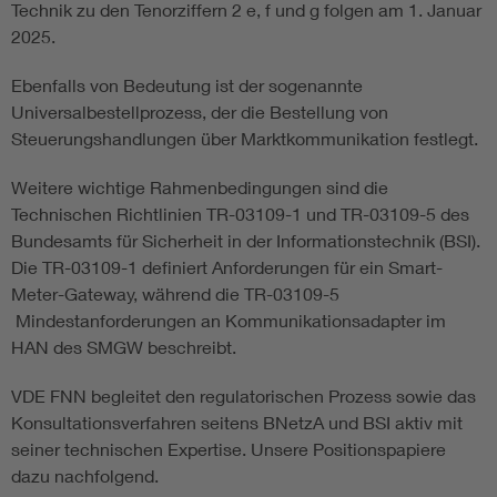
Technik zu den Tenorziffern 2 e, f und g folgen am 1. Januar
2025.
Ebenfalls von Bedeutung ist der sogenannte
Universalbestellprozess, der die Bestellung von
Steuerungshandlungen über Marktkommunikation festlegt.
Weitere wichtige Rahmenbedingungen sind die
Technischen Richtlinien TR-03109-1 und TR-03109-5 des
Bundesamts für Sicherheit in der Informationstechnik (BSI).
Die TR-03109-1 definiert Anforderungen für ein Smart-
Meter-Gateway, während die TR-03109-5
Mindestanforderungen an Kommunikationsadapter im
HAN des SMGW beschreibt.
VDE FNN begleitet den regulatorischen Prozess sowie das
Konsultationsverfahren seitens BNetzA und BSI aktiv mit
seiner technischen Expertise. Unsere Positionspapiere
dazu nachfolgend.