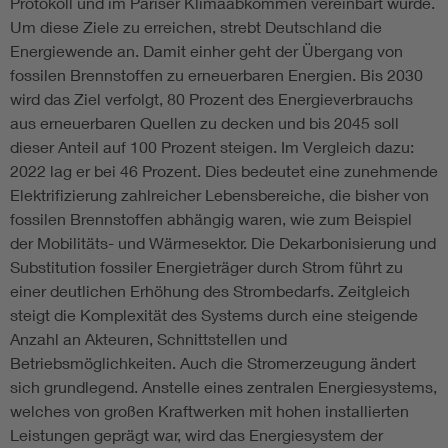
Protokoll und im Pariser Klimaabkommen vereinbart wurde.
Um diese Ziele zu erreichen, strebt Deutschland die
Energiewende an. Damit einher geht der Übergang von
fossilen Brennstoffen zu erneuerbaren Energien. Bis 2030
wird das Ziel verfolgt, 80 Prozent des Energieverbrauchs
aus erneuerbaren Quellen zu decken und bis 2045 soll
dieser Anteil auf 100 Prozent steigen. Im Vergleich dazu:
2022 lag er bei 46 Prozent. Dies bedeutet eine zunehmende
Elektrifizierung zahlreicher Lebensbereiche, die bisher von
fossilen Brennstoffen abhängig waren, wie zum Beispiel
der Mobilitäts- und Wärmesektor. Die Dekarbonisierung und
Substitution fossiler Energieträger durch Strom führt zu
einer deutlichen Erhöhung des Strombedarfs. Zeitgleich
steigt die Komplexität des Systems durch eine steigende
Anzahl an Akteuren, Schnittstellen und
Betriebsmöglichkeiten. Auch die Stromerzeugung ändert
sich grundlegend. Anstelle eines zentralen Energiesystems,
welches von großen Kraftwerken mit hohen installierten
Leistungen geprägt war, wird das Energiesystem der